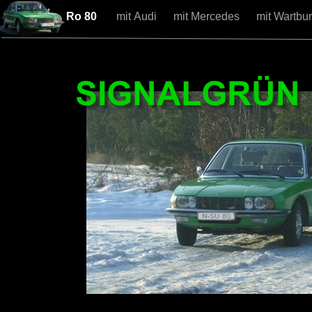
Ro 80
mit Audi
mit Mercedes
mit Wartbu